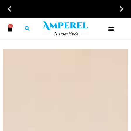
כל פתרונות האוורור והחימום במקום אחד לבית לעסק ולמשרד
0
Custom Made