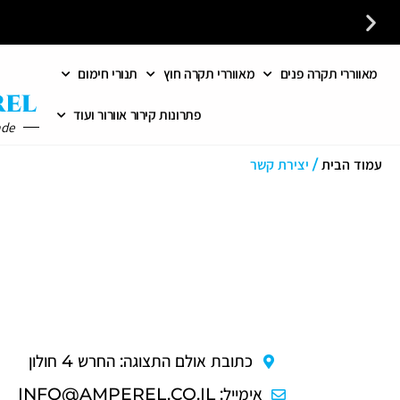
מאווררי תקרה פנים
מאווררי תקרה חוץ
תנורי חימום
פתרונות קירור אוורור ועוד
ade
עמוד הבית
/ יצירת קשר
כתובת אולם התצוגה: החרש 4 חולון
אימייל: INFO@AMPEREL.CO.IL