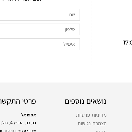
נושאים נוספים
פרטי התקשר
מדיניות פרטיות
אמפראל
כתובת: החרש 4, חולון
הצהרת נגישות
איסוף עצמי בתיאום מ