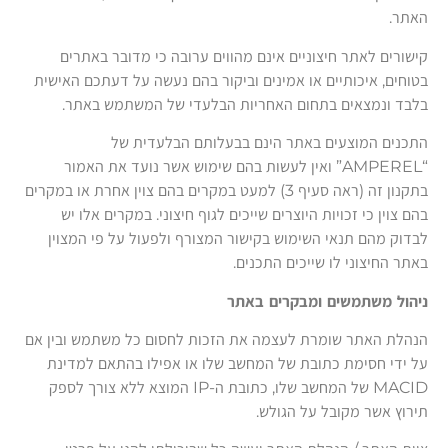
האתר.
קישורים לאתר חיצוניים אינם מהווים ערובה כי מדובר באתרים
בטוחים, איכותיים או אמינים וביקור בהם נעשה על דעתכם האישית
בלבד ונמצאים בתחום האחריות הבלעדי של המשתמש באתר.
התכנים המוצעים באתר הינם בבעלותם הבלעדית של
“AMPEREL” ואין לעשות בהם שימוש אשר נועד את האמור
בתקנון זה (ראה סעיף 3) למעט במקרים בהם צוין אחרת או במקרים
בהם צוין כי זכויות היוצרים שייכים לגוף חיצוני. במקרים אלו יש
לבדוק מהם תנאי השימוש בקישור המצורף ולפעול על פי המצוין
באתר החיצוני לו שייכים התכנים.
ניהול משתמשים ומבקרים באתר
הנהלת האתר שומרת לעצמה את הזכות לחסום כל משתמש ובין אם
על ידי חסימת כתובת של המחשב שלו או אפילו בהתאם למדינת
MACID של המחשב שלו, כתובת ה-IP המוצא ללא צורך לספק
תירוץ אשר מקובל על הגולש.