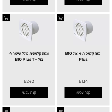
ונטה קלאסית 4 צול B10
ונטה קלאסית כולל טיימר 4
Plus
צול – B10 Plus T
₪
240
₪
134
קנה עכשיו
קנה עכשיו