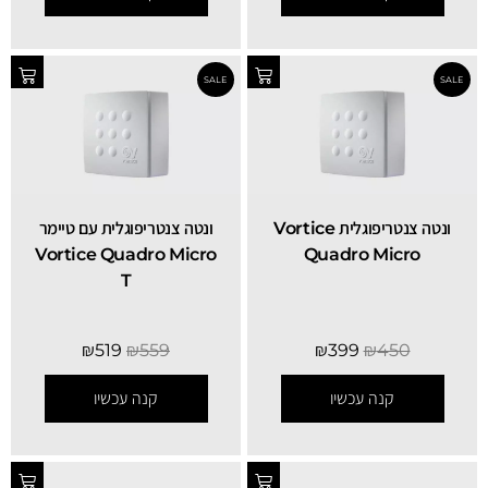
ונטה צנטריפוגלית Vortice
ונטה צנטריפוגלית עם טיימר
Vortice Quadro Micro
Quadro Micro
T
₪
519
₪
559
₪
399
₪
450
קנה עכשיו
קנה עכשיו