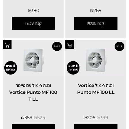
₪
380
₪
269
קנה עכשיו
קנה עכשיו
5 שנים
5 שנים
אחריות
אחריות
‏ונטה 4 צול Vortice
‏ונטה 4 צול עם טיימר
Vortice Punto MF 100
Punto MF 100 LL
T LL
₪
359
₪
524
₪
205
₪
399