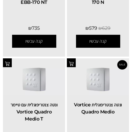
EBB-170 NT
170 N
₪
735
₪
579
₪
629
קנה עכשיו
קנה עכשיו
ונטה צנטריפוגלית Vortice
ונטה צנטריפוגלית עם טיימר
Vortice Quadro
Quadro Medio
Medio T