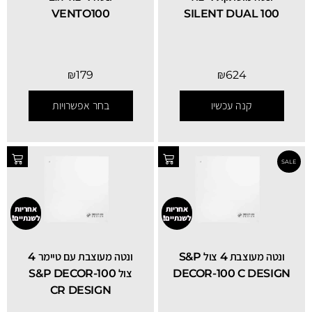
VENTO100
SILENT DUAL 100
₪
179
₪
624
קנה עכשיו
בחר אפשרויות
אחריות
אחריות
לשנתיים!
לשנתיים!
‏ונטה מעוצבת 4 צול S&P
‏ונטה מעוצבת עם טיימר 4
SALE
DECOR-100 C DESIGN
צול S&P DECOR-100
CR DESIGN