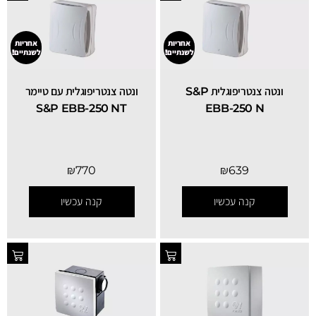
אחריות
אחריות
לשנתיים!
לשנתיים!
ונטה צנטריפוגלית S&P
ונטה צנטריפוגלית עם טיימר
S&P EBB-250 NT
EBB-250 N
₪
770
₪
639
קנה עכשיו
קנה עכשיו