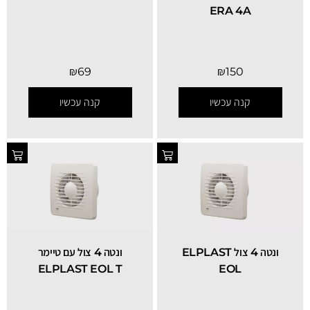
ERA 4A
₪
69
₪
150
קנה עכשיו
קנה עכשיו
ונטה 4 צול ELPLAST
ונטה 4 צול עם טיימר
ELPLAST EOL T
EOL