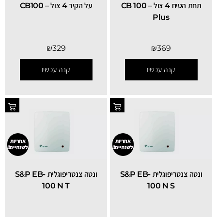
תחת הטיח 4 צול – CB 100
על הקיר 4 צול – CB100
Plus
₪
329
₪
369
קנה עכשיו
קנה עכשיו
אחריות
אחריות
לשנתיים!
לשנתיים!
ונטה צנטריפוגלית S&P EB-
ונטה צנטריפוגלית S&P EB-
100 N T
100 N S