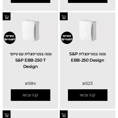
אחריות
אחריות
לשנתיים!
לשנתיים!
ונטה צנטריפוגלית S&P
ונטה צנטריפוגלית עם טיימר
S&P EBB-250 T
EBB-250 Design
Design
₪
584
₪
523
קנה עכשיו
קנה עכשיו