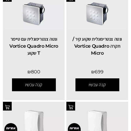
ונטה צנטריפוגלית שקוע קיר /
ונטה צנטריפוגלית עם טיימר
תקרה Vortice Quadro
Vortice Quadro Micro
Micro
T שקוע
₪
800
₪
699
קנה עכשיו
קנה עכשיו
אחריות
אחריות