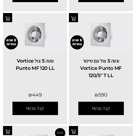
5 שנים
5 שנים
אחריות
אחריות
ונטה 5 צול עם טיימר
ונטה 5 צול Vortice
Punto MF 120 LL
Vortice Punto MF
120/5" T LL
₪
449
₪
590
קנה עכשיו
קנה עכשיו
SALE