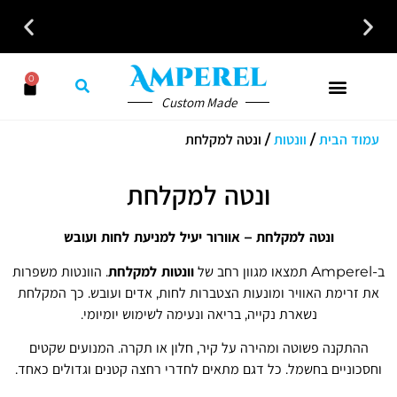
כל פתרונות האוורור והחימום במקום אחד לבית לעסק ולמשרד
0
Custom Made
עמוד הבית
/
וונטות
/ ונטה למקלחת
ונטה למקלחת
ונטה למקלחת – אוורור יעיל למניעת לחות ועובש
ב-Amperel תמצאו מגוון רחב של
וונטות למקלחת
. הוונטות משפרות
את זרימת האוויר ומונעות הצטברות לחות, אדים ועובש. כך המקלחת
נשארת נקייה, בריאה ונעימה לשימוש יומיומי.
ההתקנה פשוטה ומהירה על קיר, חלון או תקרה. המנועים שקטים
וחסכוניים בחשמל. כל דגם מתאים לחדרי רחצה קטנים וגדולים כאחד.