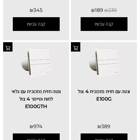
₪
345
₪
189
₪
239
קנה עכשיו
קנה עכשיו
ונטה עם חזית מזכוכית 4 צול
ונטה חזית מזכוכית עם גלאי
E100G
לחות וטיימר 4 צול
E100GTH
₪
974
₪
389