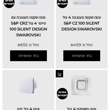
אחריות
אחריות
לשנתיים!
לשנתיים!
‏ונטה שקטה מעוצבת 4 צול
‏ונטה שקטה מעוצבת עם
S&P CZ 100 SILENT
טיימר 4 צול S&P CRZ
100 SILENT DESIGN
DESIGN SWAROVSKI
SWAROVSKI
החל מ:
459
₪
החל מ:
655
₪
בחר אפשרויות
בחר אפשרויות
SALE
אחריות
לשנתיים!
ונטה מושתקת 4 צול
ונטה 4 צול דגם