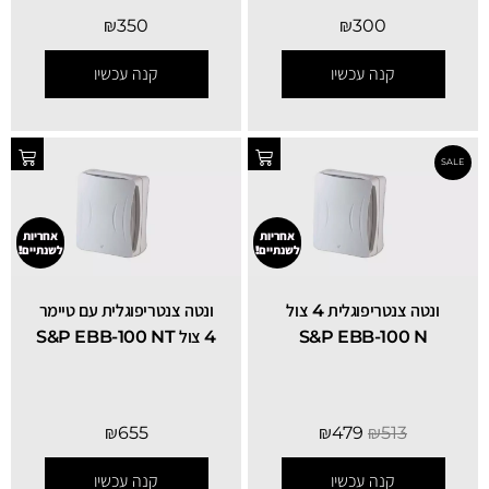
₪
350
₪
300
קנה עכשיו
קנה עכשיו
אחריות
אחריות
לשנתיים!
לשנתיים!
ונטה צנטריפוגלית 4 צול
ונטה צנטריפוגלית עם טיימר
S&P EBB-100 N
4 צול S&P EBB-100 NT
₪
655
₪
479
₪
513
קנה עכשיו
קנה עכשיו