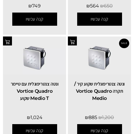
₪
749
₪
564
₪
650
קנה עכשיו
קנה עכשיו
ונטה צנטריפוגלית שקוע קיר /
ונטה צנטריפוגלית עם טיימר
תקרה Vortice Quadro
Vortice Quadro
Medio
Medio T שקוע
₪
1,024
₪
885
₪
1,200
קנה עכשיו
קנה עכשיו