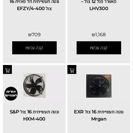
מאוורר פנל 12 צול –
ונטה תעשייתית חד פאזית 16
LHV300
צול EFZY/4-400
₪
709
₪
1,168
קנה עכשיו
קנה עכשיו
אחריות
לשנתיים!
ונטה תעשייתית 16 צול EXR
ונטה תעשייתית 16 צול S&P
Mrgan
HXM-400