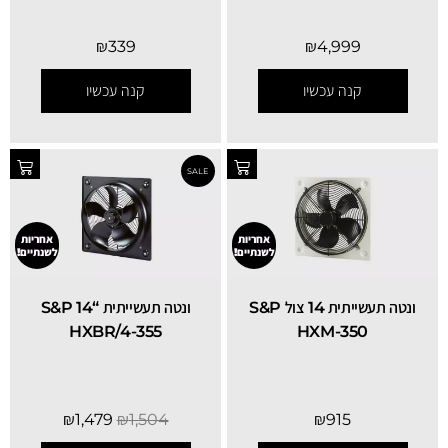
₪
339
₪
4,999
קנה עכשיו
קנה עכשיו
אחריות
אחריות
לשנתיים!
לשנתיים!
ונטה תעשייתית 14 צול S&P
ונטה תעשייתית “14 S&P
HXBR/4-355
HXM-350
₪
1,479
₪
1,504
₪
915