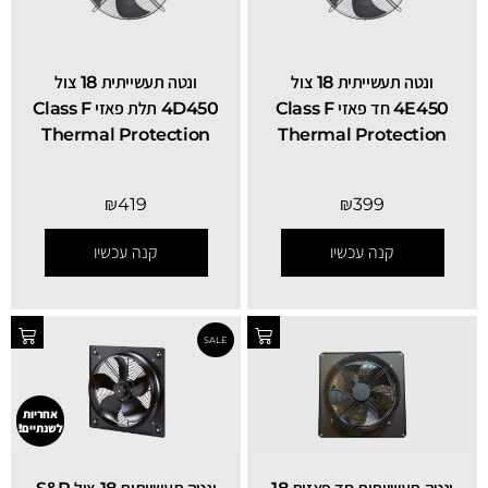
ונטה תעשייתית 18 צול
ונטה תעשייתית 18 צול
4E450 חד פאזי Class F
4D450 תלת פאזי Class F
Thermal Protection
Thermal Protection
₪
419
₪
399
קנה עכשיו
קנה עכשיו
אחריות
לשנתיים!