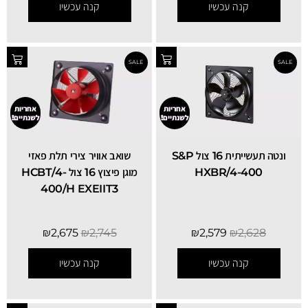
קנה עכשיו
קנה עכשיו
SALE
אחריות
אחריות
לשנתיים!
לשנתיים!
ונטה תעשייתית 16 צול S&P
שואב אוויר צירי תלת פאזי
HXBR/4-400
מוגן פיצוץ 16 צול HCBT/4-
400/H EXEIIT3
₪
2,675
₪
2,745
₪
2,579
₪
2,628
קנה עכשיו
קנה עכשיו