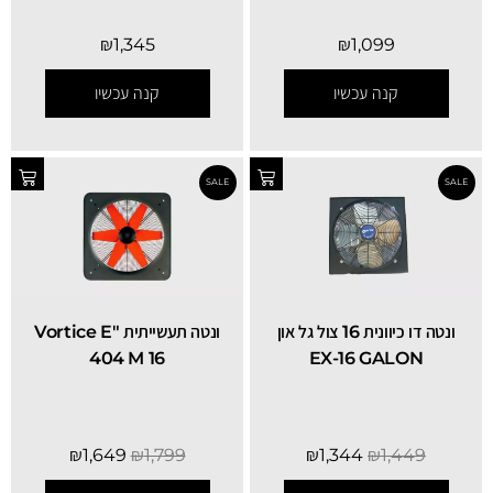
₪
1,099
₪
1,345
קנה עכשיו
קנה עכשיו
ונטה דו כיוונית 16 צול גל און
ונטה תעשייתית "Vortice E
404 M 16
EX-16 GALON
₪
1,649
₪
1,799
₪
1,344
₪
1,449