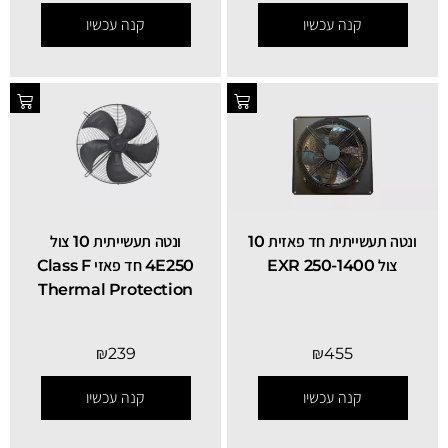
קנה עכשיו
קנה עכשיו
ונטה תעשייתית חד פאזית 10
ונטה תעשייתית 10 צול
צול EXR 250-1400
4E250 חד פאזי Class F
Thermal Protection
₪
239
₪
455
קנה עכשיו
קנה עכשיו