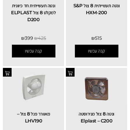
ונטה תעשייתית 8 צול S&P
ונטה תעשייתית חד כיוונית
HXM-200
למקלט 8 צול ELPLAST
D200
₪
399
₪
425
₪
515
קנה עכשיו
קנה עכשיו
ונטה 8 צול מנירוסטה
מאוורר פנל 8 צול –
LHV190
Elplast – C200