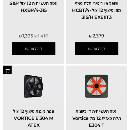
שואב אוויר צירי תלת פאזי
‏ונטה תעשייתית 12 צול S&P
מוגן פיצוץ 12 צול HCBT/4-
HXBR/4-315
315/H EXEIIT3
₪
1,395
₪
1,416
₪
2,379
קנה עכשיו
קנה עכשיו
ונטה תעשייתית דו כיוונית
ונטה מוגנת פיצוץ 12 צול
תלת פאזית 12 צול Vortice
VORTICE E 304 M
ATEX
E304 T