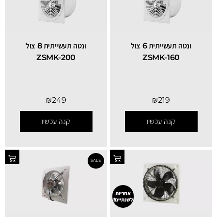
ונטה תעשייתית 6 צול
ונטה תעשייתית 8 צול
ZSMK-200
ZSMK-160
₪
249
₪
219
קנה עכשיו
קנה עכשיו
אחריות
לשנתיים!