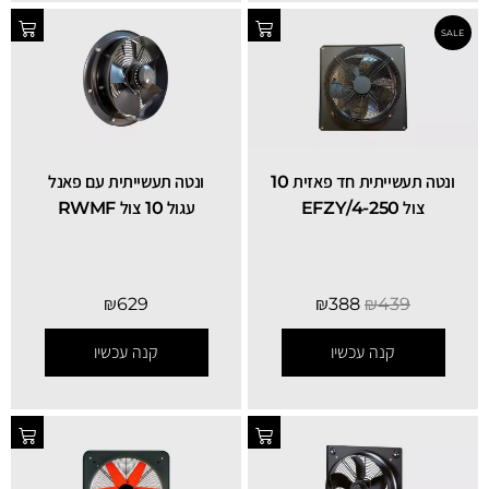
ונטה תעשייתית חד פאזית 10
ונטה תעשייתית עם פאנל
צול EFZY/4-250
עגול 10 צול RWMF
SALE
₪
629
₪
388
₪
439
קנה עכשיו
קנה עכשיו