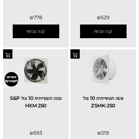
₪
778
₪
529
קנה עכשיו
קנה עכשיו
אחריות
לשנתיים!
ונטה תעשייתית 10 צול
ונטה תעשייתית 10 צול S&P
HXM 250
ZSMK-250
₪
593
₪
319