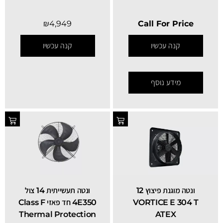
₪
4,949
Call For Price
קנה עכשיו
קנה עכשיו
מידע נוסף
ונטה מוגנת פיצוץ 12
ונטה תעשייתית 14 צול
VORTICE E 304 T
4E350 חד פאזי Class F
Thermal Protection
ATEX