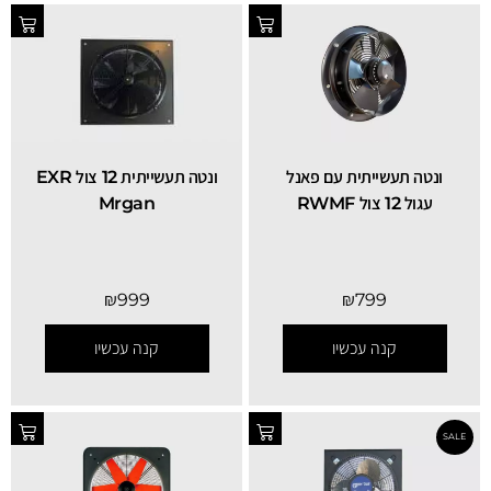
ונטה תעשייתית 12 צול EXR
ונטה תעשייתית עם פאנל
Mrgan
עגול 12 צול RWMF
₪
999
₪
799
קנה עכשיו
קנה עכשיו