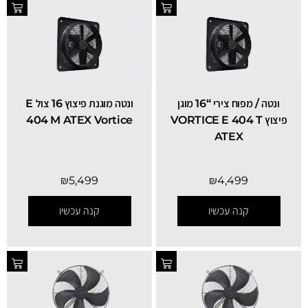
ונטה / מפוח צירי “16 מוגן
ונטה מוגנת פיצוץ 16 צול E
פיצוץ VORTICE E 404 T
404 M ATEX Vortice
ATEX
₪
5,499
₪
4,499
קנה עכשיו
קנה עכשיו