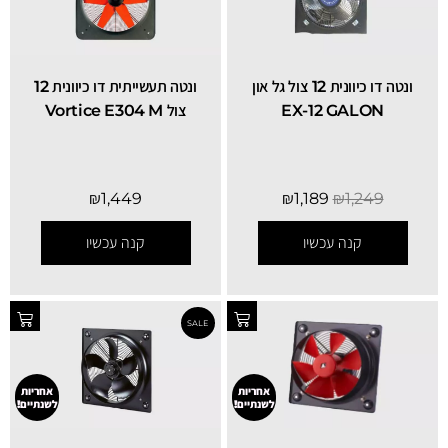
ונטה דו כיוונית 12 צול גל און
ונטה תעשייתית דו כיוונית 12
EX-12 GALON
צול Vortice E304 M
₪
1,449
₪
1,189
₪
1,249
קנה עכשיו
קנה עכשיו
אחריות
אחריות
לשנתיים!
לשנתיים!