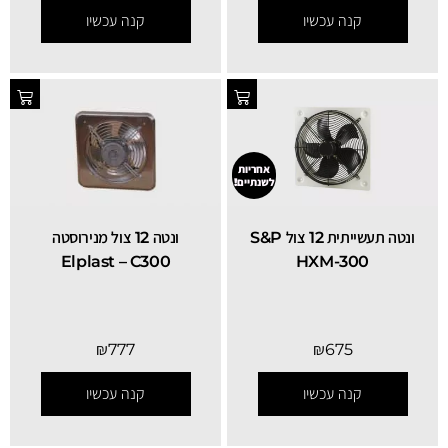
קנה עכשיו
קנה עכשיו
אחריות
לשנתיים!
ונטה 12 צול מנירוסטה
ונטה תעשייתית 12 צול S&P
Elplast – C300
HXM-300
₪
777
₪
675
קנה עכשיו
קנה עכשיו