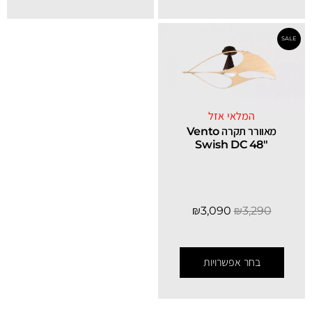
המלאי אזל
מאוורר תקרה Vento
Swish DC 48″
₪
3,090
₪
3,290
בחר אפשרויות