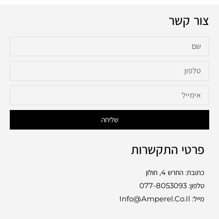
צור קשר
SALE
שליחה
פרטי התקשרות
כתובת: החרש 4, חולון
טלפון:
077-8053093
מייל: Info@amperel.co.il