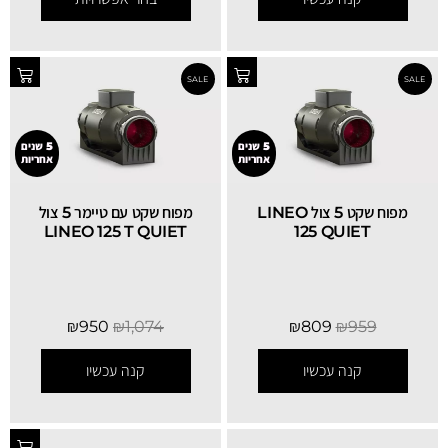
5 שנים
5 שנים
אחריות
אחריות
מפוח שקט 5 צול LINEO
מפוח שקט עם טיימר 5 צול
LINEO 125 T QUIET
125 QUIET
₪
950
₪
1,074
₪
809
₪
959
קנה עכשיו
קנה עכשיו