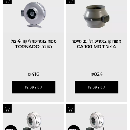
מפוח קו צנטריפוגלי עם טיימר
מפוח צנטריפוגלי קווי 4 צול
4 צול CA 100 MD T
מתכתי TORNADO
₪
416
₪
824
קנה עכשיו
קנה עכשיו
אחריות
אחריות