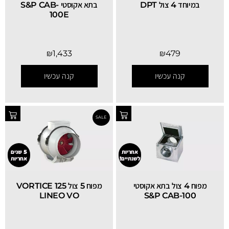
במיוחד 4 צול DPT
בתא אקוסטי S&P CAB-
100E
₪
1,433
₪
479
קנה עכשיו
קנה עכשיו
אחריות
5 שנים
לשנתיים!
אחריות
מפוח 4 צול בתא אקוסטי
מפוח 5 צול 125 VORTICE
LINEO VO
S&P CAB-100