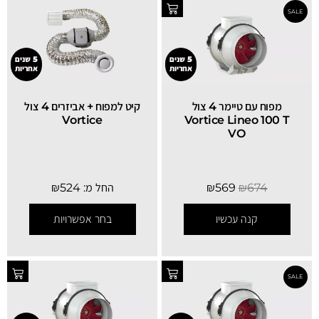
5 שנים
5 שנים
אחריות
אחריות
‏מפוח עם טיימר 4 צול
קיט למפוח + אביזרים 4 צול
Vortice
Vortice Lineo 100 T
VO
674
₪
569
₪
החל מ:
524
₪
קנה עכשיו
בחר אפשרויות