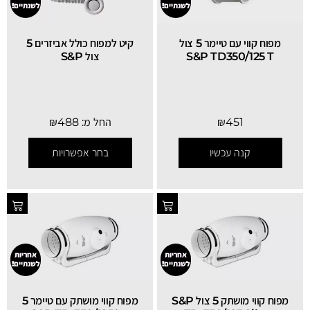
לשנתיים!
לשנתיים!
מפוח קווי עם טיימר 5 צול
קיט למפוח כולל אביזרים 5
S&P TD350/125 T
צול S&P
451
₪
החל מ:
488
₪
קנה עכשיו
בחר אפשרויות
אחריות
אחריות
לשנתיים!
לשנתיים!
מפוח קווי מושתק 5 צול S&P
מפוח קווי מושתק עם טיימר 5