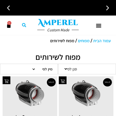
כל פתרונות האוורור והחימום במקום אחד לבית לעסק ולמשרד
0
Custom Made
עמוד הבית
/
מפוחים
/ מפוח לשירותים
מפוח לשירותים
סנן לפי