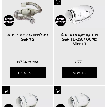
אחריות
אחריות
לשנתיים!
לשנתיים!
מפוח קווי שקט עם טיימר 4
קיט למפוח שקט + אביזרים 4
צול S&P TD-250/100
צול S&P
Silent T
770
₪
החל מ:
724
₪
קנה עכשיו
בחר אפשרויות