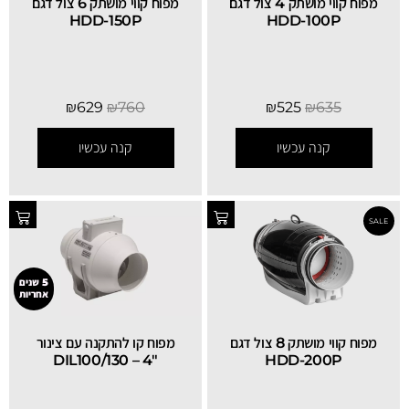
מפוח קווי מושתק 4 צול דגם
מפוח קווי מושתק 6 צול דגם
HDD-150P
HDD-100P
SALE
₪
629
₪
760
₪
525
₪
635
קנה עכשיו
קנה עכשיו
5 שנים
אחריות
מפוח קווי מושתק 8 צול דגם
מפוח קו להתקנה עם צינור
"4 – DIL100/130
HDD-200P