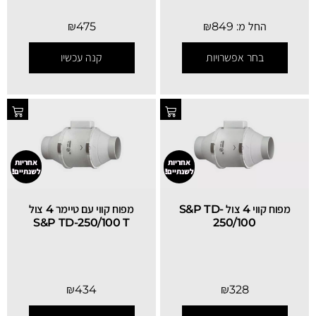
החל מ:
849
₪
475
₪
בחר אפשרויות
קנה עכשיו
אחריות
אחריות
לשנתיים!
לשנתיים!
מפוח קווי 4 צול S&P TD-
מפוח קווי עם טיימר 4 צול
S&P TD-250/100 T
250/100
₪
434
₪
328