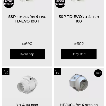
אחריות
אחריות
לשנתיים!
לשנתיים!
מפוח 4 צול S&P TD-EVO
מפוח 4 צול עם טיימר S&P
TD-EVO 100 T
100
₪
690
₪
602
קנה עכשיו
קנה עכשיו
מפוח קווי 4 צול – HF-100
מפוח קווי 4 צול