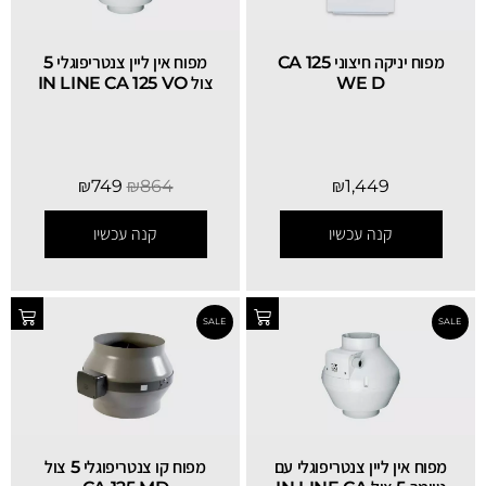
מפוח יניקה חיצוני CA 125
מפוח אין ליין צנטריפוגלי 5
WE D
צול IN LINE CA 125 VO
₪
749
₪
864
₪
1,449
קנה עכשיו
קנה עכשיו
SALE
מפוח אין ליין צנטריפוגלי עם
מפוח קו צנטריפוגלי 5 צול