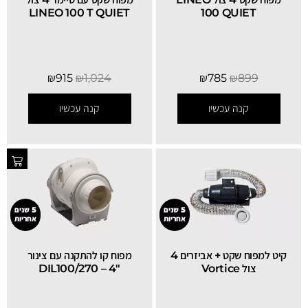
LINEO 100 T QUIET
100 QUIET
₪
915
₪
1,024
₪
785
₪
899
קנה עכשיו
קנה עכשיו
5 שנים
5 שנים
אחריות
אחריות
קיט למפוח שקט + אביזרים 4
מפוח קו להתקנה עם צינור
צול Vortice
"4 – DIL100/270