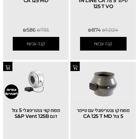
טיימר 5 צול IN LINE CA
CA 125 MD
125 T VO
₪
586
₪
735
₪
874
₪
1,024
קנה עכשיו
קנה עכשיו
אחריות
לשנתיים!
מפוח קו צנטריפוגלי עם טיימר
מפוח קווי צנטריפוגלי 5 צול
5 צול CA 125 T MD
דגם S&P Vent 125B