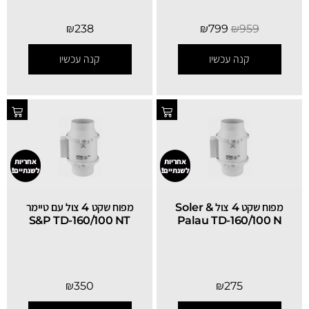
₪
238
₪
799
₪
959
קנה עכשיו
קנה עכשיו
אחריות
אחריות
לשנתיים!
לשנתיים!
מפוח שקט 4 צול Soler &
מפוח שקט 4 צול עם טיימר
S&P TD-160/100 NT
Palau TD-160/100 N
₪
350
₪
275