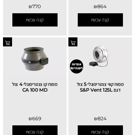
₪
770
₪
864
קנה עכשיו
קנה עכשיו
אחריות
לשנתיים!
מפוח קווי צנטריפוגלי 5 צול
מפוח קו צנטריפוגלי 4 צול
דגם S&P Vent 125L
CA 100 MD
₪
669
₪
824
קנה עכשיו
קנה עכשיו