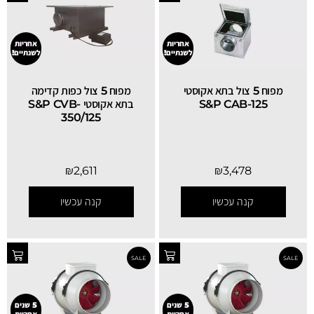
אחריות
אחריות
לשנתיים!
לשנתיים!
מפוח 5 צול בתא אקוסטי
מפוח 5 צול כפות קדימה
S&P CAB-125
בתא אקוסטי S&P CVB-
350/125
₪
2,611
₪
3,478
קנה עכשיו
קנה עכשיו
5 שנים
5 שנים