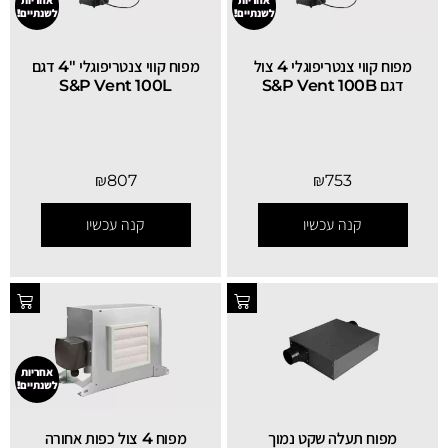
לשנתיים!
לשנתיים!
מפוח קווי צנטריפוגלי 4 צול
מפוח קווי צנטריפוגלי "4 דגם
דגם S&P Vent 100B
S&P Vent 100L
₪
807
₪
753
קנה עכשיו
קנה עכשיו
אחריות
לשנתיים!
מפוח תעלה שקט נמוך
מפוח 4 צול כפות אחורה