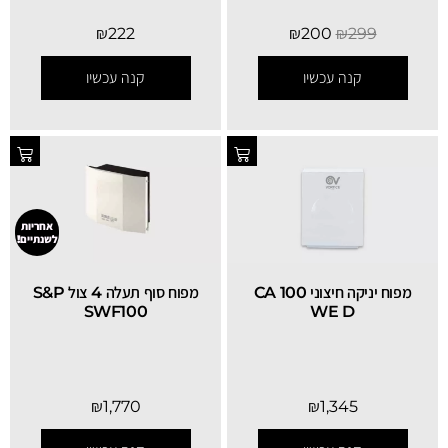
₪
222
₪
200
₪
299
קנה עכשיו
קנה עכשיו
אחריות
לשנתיים!
מפוח יניקה חיצוני CA 100
מפוח סוף תעלה 4 צול S&P
SWF100
WE D
SALE
₪
1,770
₪
1,345