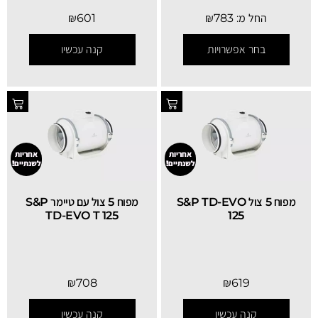
החל מ:
783
₪
601
₪
בחר אפשרויות
קנה עכשיו
אחריות
אחריות
לשנתיים!
לשנתיים!
מפוח 5 צול S&P TD-EVO
מפוח 5 צול עם טיימר S&P
TD-EVO T 125
125
₪
708
₪
619
קנה עכשיו
קנה עכשיו