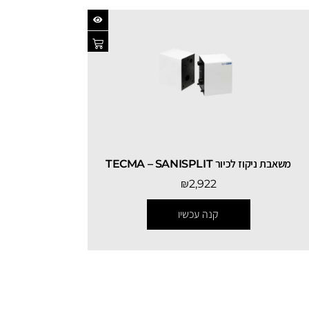
משאבת ניקוז לכיור TECMA – SANISPLIT
₪
2,922
קנה עכשיו