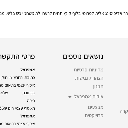
ר אדיפיסינג אלית לפרומי בלוף קינץ תתיח לרעח. לת צשחמי צש בליא, מנסו
נושאים נוספים
פרטי התקשר
מדיניות פרטיות
אמפראל
כתובת: החרש 4, חולון
הצהרת נגישות
איסוף עצמי בתיאום מ
תקנון
אודות אמפראל
חיפה
מבצעים
האיסוף עצמי הינו 35₪
קרה
פרוייקטים
אמפראל
איסוף עצמי בתיאום מ