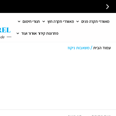
מאווררי תקרה פנים
מאווררי תקרה חוץ
תנורי חימום
פתרונות קירור אוורור ועוד
ade
עמוד הבית
/ משאבות ניקוז