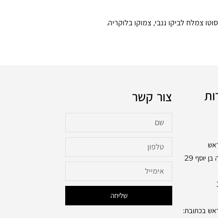
טו צמלח לביקו ננבי, צמוקו בלוקריה.
ות
צור קשר
ראש
בכתובת: שלמה בן יוסף 29
שליחה
ראש בכתובת: