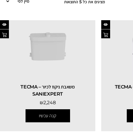
מציגים את כל ⁦5⁩ התוצאות
ת ניקוז לאסלה תלויה TECMA –
משאבת ניקוז לכיור TECMA –
SANIEXPERT
₪
2,248
קנה עכשיו