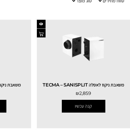
טווח מחירים
סוג מוצר
משאבת ניקוז לאסלה TECMA – SANISPLIT
משאבת ניקוז לאס
₪
2,859
קנה עכשיו