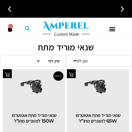
לקבלת ייעוץ חינם חייגו עכשיו - 058-7401300
0
Custom Made
שנאי מוריד מתח
סנן לפי
שנאי מוריד מתח אוטוטרפו
שנאי מוריד מתח אוטוטרפו
SALE
65W למוצרים מחו”ל
150W למוצרים מחו”ל