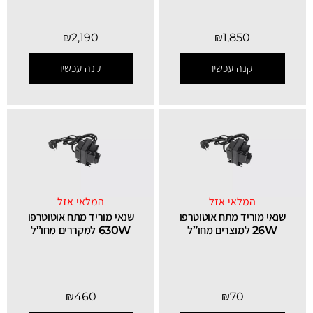
₪
2,190
₪
1,850
קנה עכשיו
קנה עכשיו
המלאי אזל
המלאי אזל
שנאי מוריד מתח אוטוטרפו
שנאי מוריד מתח אוטוטרפו
26W למוצרים מחו”ל
630W למקררים מחו”ל
₪
460
₪
70