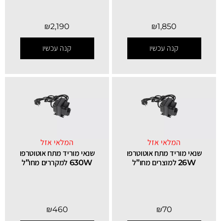
₪
2,190
₪
1,850
קנה עכשיו
קנה עכשיו
המלאי אזל
המלאי אזל
שנאי מוריד מתח אוטוטרפו
שנאי מוריד מתח אוטוטרפו
26W למוצרים מחו”ל
630W למקררים מחו”ל
₪
460
₪
70