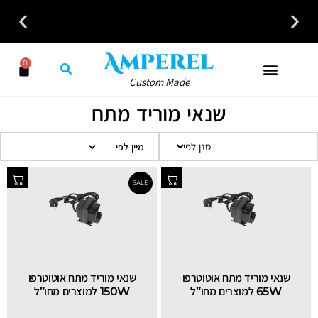
לקבלת ייעוץ חינם חייגו עכשיו - 058-7401300
0
Custom Made
שנאי מוריד מתח
סנן לפי
שנאי מוריד מתח אוטוטרפו
שנאי מוריד מתח אוטוטרפו
SALE
65W למוצרים מחו”ל
150W למוצרים מחו”ל