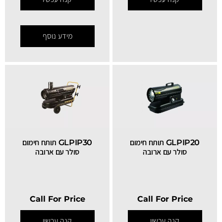
מידע נוסף
GLPIP20 תותח חימום
GLPIP30 תותח חימום
סולר עם ארובה
סולר עם ארובה
Call For Price
Call For Price
קנה עכשיו
קנה עכשיו