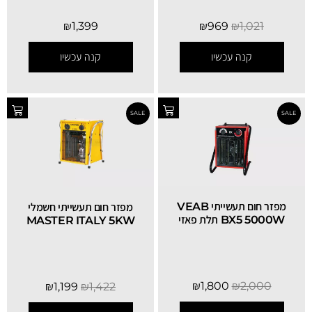
₪
1,399
₪
969
₪
1,021
קנה עכשיו
קנה עכשיו
מפזר חום תעשייתי VEAB
מפזר חום תעשייתי חשמלי
BX5 5000W תלת פאזי
MASTER ITALY 5KW
₪
1,800
₪
2,000
₪
1,199
₪
1,422