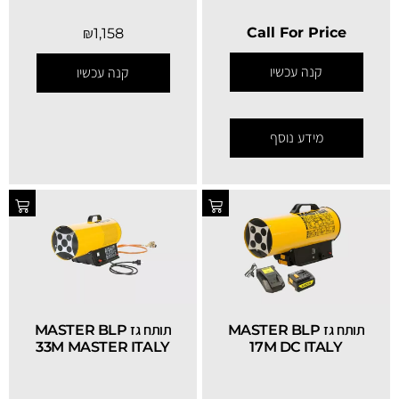
Call For Price
₪
1,158
קנה עכשיו
קנה עכשיו
מידע נוסף
תותח גז MASTER BLP
תותח גז MASTER BLP
33M MASTER ITALY
17M DC ITALY