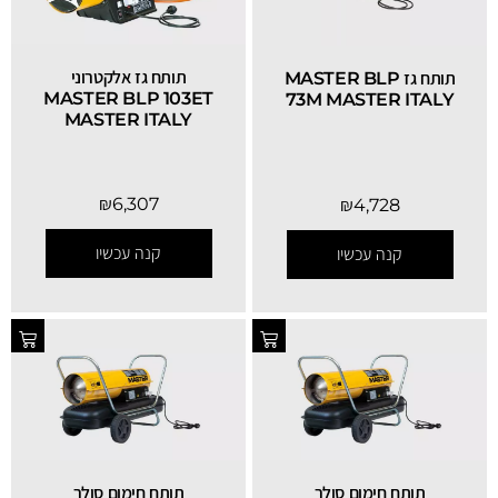
תותח גז אלקטרוני
תותח גז MASTER BLP
MASTER BLP 103ET
73M MASTER ITALY
MASTER ITALY
₪
6,307
₪
4,728
קנה עכשיו
קנה עכשיו
תותח חימום סולר
תותח חימום סולר