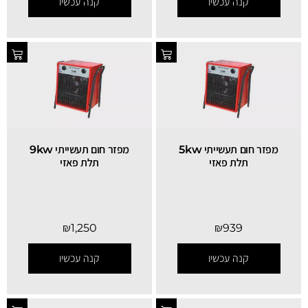
קנה עכשיו
קנה עכשיו
מפזר חום תעשייתי 5kw
מפזר חום תעשייתי 9kw
תלת פאזי
תלת פאזי
₪
1,250
₪
939
קנה עכשיו
קנה עכשיו