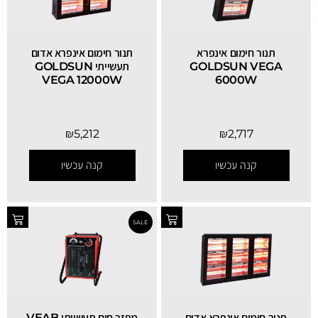
תנור חימום אינפרא
תנור חימום אינפרא אדום
GOLDSUN VEGA
תעשייתי GOLDSUN
VEGA 12000W
6000W
₪
5,212
₪
2,717
קנה עכשיו
קנה עכשיו
תנור חימום אינפרא אדום
מפזר חום תעשייתי VEAB