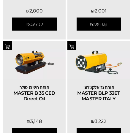
₪
2,000
₪
2,001
קנה עכשיו
קנה עכשיו
תותח גז אלקטרוני
תותח חימום סולר
MASTER B 35 CED
MASTER BLP 33ET
Direct Oil
MASTER ITALY
₪
3,148
₪
3,222