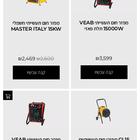
מפזר חום תעשייתי VEAB
מפזר חום תעשייתי חשמלי
15000W תלת פאזי
MASTER ITALY 15KW
₪
3,599
₪
2,469
₪
2,600
קנה עכשיו
קנה עכשיו
GL15 מפזרי חום תעשייתיים
מפזר חום תעשייתי VEAB