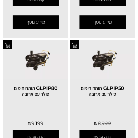
מידע נוסף
מידע נוסף
GLPIP50 תותח חימום
GLPIP80 תותח חימום
סולר עם ארובה
סולר עם ארובה
₪
9,199
₪
8,999
קנה עכשיו
קנה עכשיו