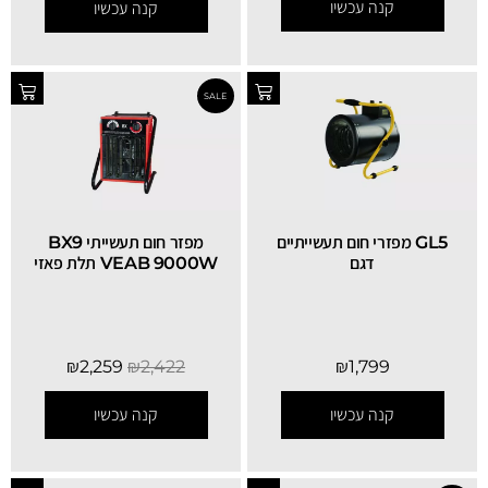
קנה עכשיו
קנה עכשיו
GL5 מפזרי חום תעשייתיים
מפזר חום תעשייתי BX9
דגם
VEAB 9000W תלת פאזי
₪
2,259
₪
2,422
₪
1,799
קנה עכשיו
קנה עכשיו
SALE