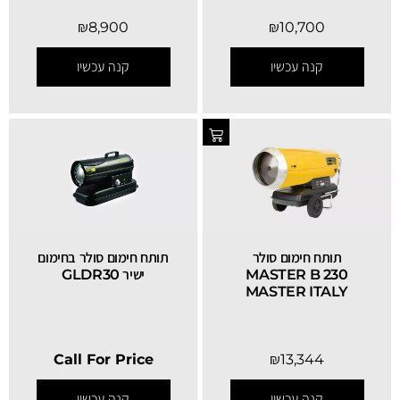
₪
8,900
₪
10,700
קנה עכשיו
קנה עכשיו
תותח חימום סולר
תותח חימום סולר בחימום
MASTER B 230
ישיר GLDR30
MASTER ITALY
Call For Price
₪
13,344
קנה עכשיו
קנה עכשיו