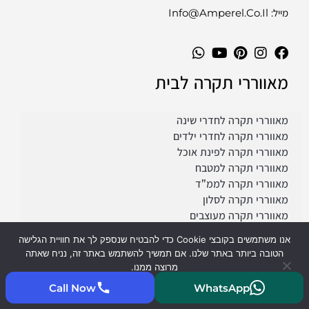
מייל: Info@amperel.co.il
מאווררי תקרה לבית
מאווררי תקרה לחדרי שינה
מאווררי תקרה לחדרי ילדים
מאווררי תקרה לפינת אוכל
מאווררי תקרה למטבח
מאווררי תקרה לממ”ד
מאווררי תקרה לסלון
מאווררי תקרה מעוצבים
אנו משתמשים בקובצי Cookie כדי להבטיח שנספק לך את חוויית הגלישה
הטובה ביותר באתר שלנו. אם תמשיך להשתמש באתר זה, נניח שאתה
מאווררי תקרה חוץ
מרוצה ממנו.
Call Now
WhatsApp
קיבלתי
קרא עוד
מאווררי תקרה מוגני לחות