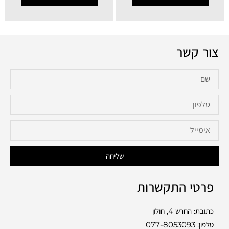
צור קשר
שליחה
פרטי התקשרות
כתובת: החרש 4, חולון
טלפון:
077-8053093