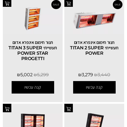
תנור חימום אינפרא אדום
תנור חימום אינפרא אדום
תעשייתי TITAN 2 SUPER
תעשייתי TITAN 3 SUPER
POWER STAR
POWER
PROGETTI
₪
5,002
₪
5,299
₪
3,279
₪
3,440
קנה עכשיו
קנה עכשיו