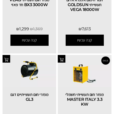
תעשייתי GOLDSUN
BX3 3000W חד פאזי
VEGA 18000W
₪
1,299
₪
1,369
₪
7,613
SALE
קנה עכשיו
קנה עכשיו
מפזר חום תעשייתי חשמלי
מפזרי חום תעשייתיים דגם
GL3
MASTER ITALY 3.3
KW