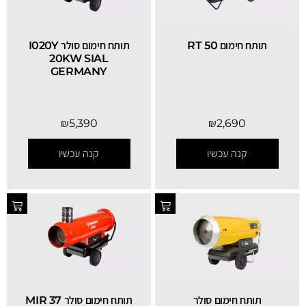
תותח חימום RT 50
תותח חימום סולר I020Y
20KW SIAL
GERMANY
₪
5,390
₪
2,690
קנה עכשיו
קנה עכשיו
תותח חימום סולר
תותח חימום סולר MIR 37