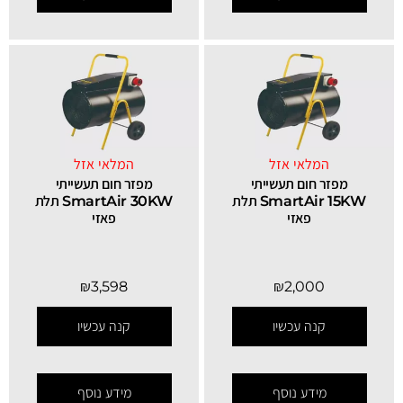
המלאי אזל
המלאי אזל
מפזר חום תעשייתי
מפזר חום תעשייתי
SmartAir 15KW תלת
SmartAir 30KW תלת
פאזי
פאזי
₪
3,598
₪
2,000
קנה עכשיו
קנה עכשיו
מידע נוסף
מידע נוסף