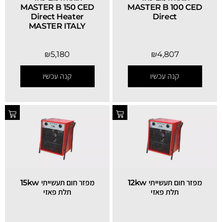
MASTER B 150 CED
MASTER B 100 CED
Direct Heater
Direct
MASTER ITALY
₪
5,180
₪
4,807
SALE
קנה עכשיו
קנה עכשיו
מפזר חום תעשייתי 12kw
מפזר חום תעשייתי 15kw
תלת פאזי
תלת פאזי