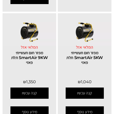
המלאי אזל
המלאי אזל
מפזר חום תעשייתי
מפזר חום תעשייתי
SmartAir 5KW תלת
SmartAir 9KW תלת
פאזי
פאזי
₪
1,350
₪
1,040
קנה עכשיו
קנה עכשיו
מידע נוסף
מידע נוסף