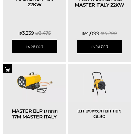
22KW
MASTER ITALY 22KW
₪
3,239
₪
3,475
₪
4,099
₪
4,299
קנה עכשיו
קנה עכשיו
SALE
מפזר חום תעשייתיים דגם
תותח גז MASTER BLP
GL30
17M MASTER ITALY