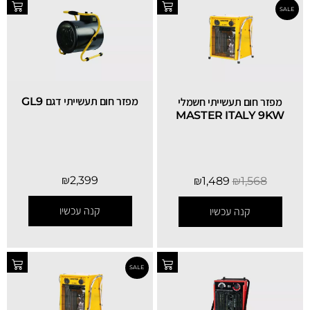
מפזר חום תעשייתי דגם GL9
מפזר חום תעשייתי חשמלי
MASTER ITALY 9KW
₪
2,399
₪
1,489
₪
1,568
קנה עכשיו
קנה עכשיו