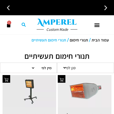
כל פתרונות האוורור והחימום במקום אחד לבית לעסק ולמשרד
0
Custom Made
עמוד הבית
/
תנורי חימום
/ תנורי חימום תעשיתיים
תנורי חימום תעשיתיים
סנן לפי