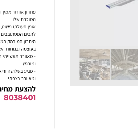
פתרון אוורור אמין 
המוכרת שלו
אופן פעולתו פשוט, 
להבים המסתובבים ב
היתרון המובהק המבד
בעוצמה ובנוחות הש
• מאוורר תעשייתי ה
ומורגש
• מגיע בשלושה וריא
ומאוורר רצפתי
להצעת מחיר
8038401