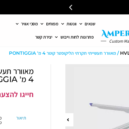
שנאים
וונטות
מפוחים
מסכי אוויר
פתרונות מתקדמים לאוורור וחי
פתרונות לחות וייבוש
יצירת קשר
Custom M
/ מאוורר תעשייתי תקרתי הליקופטר קוטר 4 מ' PONTIGGIA
מאוורר תעש
4 מ' PONTIGGIA
חייגו להצעת מחיר:
תיאור
מ
ט