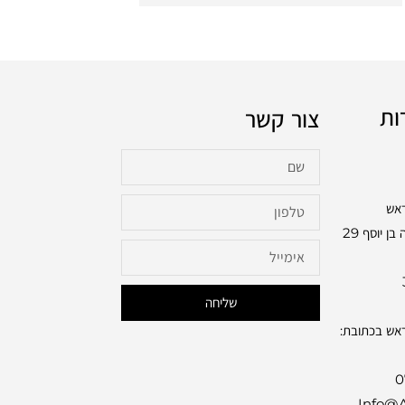
ות
צור קשר
ראש
בכתובת: שלמה בן יוסף 29
שליחה
ראש בכתובת:
0