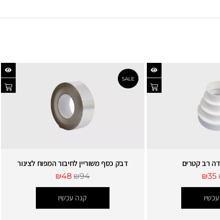
ה רב קטרים
דבק כסף משוריין לחיבור המפוח לצינור
₪
48
₪
94
₪
35
עכשיו
קנה עכשיו
SALE
SAL