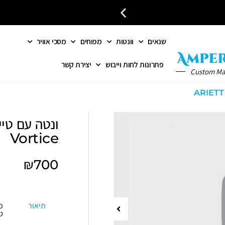
שנאים
וונטות
מפוחים
מסכי אוויר
כל פתרונות האוורור והחימום 
פתרונות לחות וייבוש
יצירת קשר
Custom M
Vortice
₪
700
תיאור
מ
ט