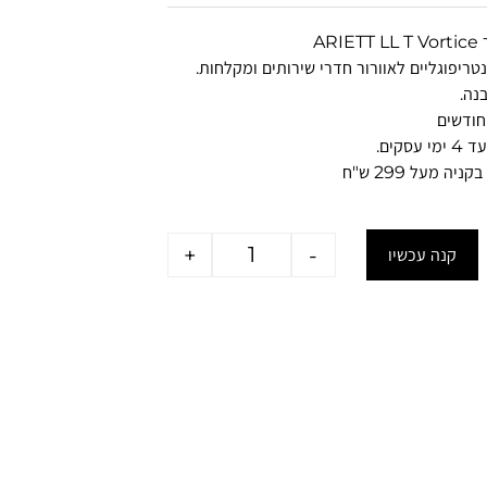
ARI
נטריפוגליים לאוורור חדרי שירותים ומקלחות.
נה.
סקים.
יה מעל 299 ש"ח
+
-
קנה עכשיו