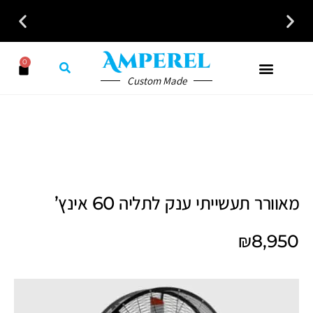
0
כל פתרונות האוורור והחימום במקום אחד לבית לעסק ולמשרד
Custom Made
מאוורר תעשייתי ענק לתליה 60 אינץ’
₪
8,950