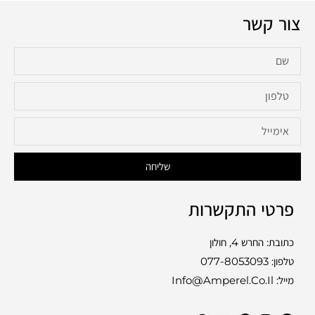
צור קשר
שליחה
פרטי התקשרות
כתובת: החרש 4, חולון
טלפון:
077-8053093
מייל: Info@amperel.co.il