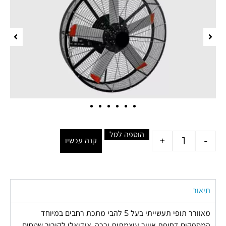
הוספה לסל
+
-
קנה עכשיו
תיאור
מאוורר תופי תעשייתי בעל 5 להבי מתכת רחבים במיוחד
המספקים דחיפת אוויר עוצמתית ורכה. אידיאלי לקירור שטחים