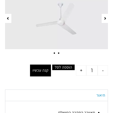
הוספה לסל
+
-
קנה עכשיו
תיאור
מאוורר התקרה המושלם