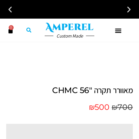
לקבלת ייעוץ חינם חייגו עכשיו - 058-7401300
0
Custom Made
מאוורר תקרה CHMC 56″
₪
500
₪
700