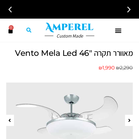
לקבלת ייעוץ חינם חייגו עכשיו - 058-7401300
0
Custom Made
מאוורר תקרה Vento Mela Led 46″
₪
1,990
₪
2,290