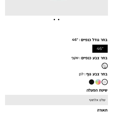
: "46
בחר גודל כנפיים
"46
: שקוף
בחר צבע כנפיים
: לבן
בחר צבע גוף
שיטת הפעלה
תאורה