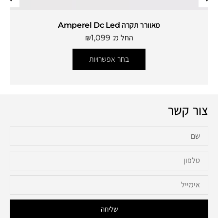
מאוורר תקרה Amperel Dc Led
החל מ:
1,099
₪
בחר אפשרויות
צור קשר
שליחה