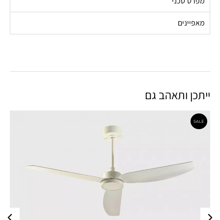
מפרט טכני
מאפיינים
ייתכן ותאהב גם