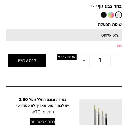
: לבן
בחר צבע גוף
שיטת הפעלה
נקה
הוספה לסל
+
-
קנה עכשיו
במידה וגובה החלל מעל 2.80
יש לבחור מוט מאריך לא סטנדרטי
החל מ:
70
₪
בחר אפשרויות