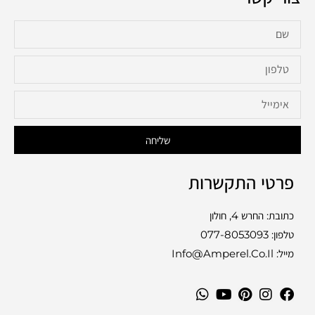
שליחה
פרטי התקשרות
כתובת: החרש 4, חולון
טלפון:
077-8053093
מייל: Info@amperel.co.il