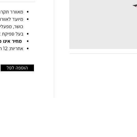
מאוורר תקרה מסחרי  X6
מיועד לאוורו
כושר, מפעלים
בעל ספיקת א
מחיר אינו כ
אחריות:
12 חודשים
הוספה לסל