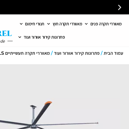
מאווררי תקרה פנים
מאווררי תקרה חוץ
תנורי חימום
לקבלת ייעוץ חינם חייגו עכשיו - 058-7401300
פתרונות קירור אוורור ועוד
ade
עמוד הבית
/
פתרונות קירור אוורור ועוד
/
מאווררי תקרה תעשייתיים HVLS