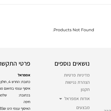
Products Not Found.
נושאים נוספים
פרטי התקשר
מדיניות פרטיות
אמפראל
כתובת: החרש 4, חולון
הצהרת נגישות
איסוף עצמי בתיאום מ
תקנון
אודות אמפראל
חיפה
מבצעים
האיסוף עצמי הינו 35₪