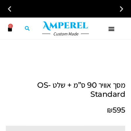
0
Custom Made
מסך אוויר 90 ס”מ + שלט OS-
Standard
₪
595