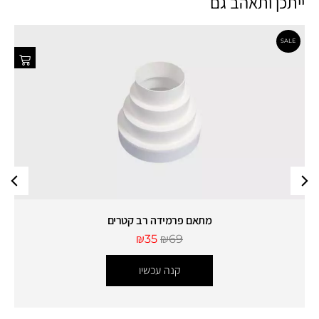
ייתכן ותאהב גם
מתאם פרמידה רב קטרים
₪
35
₪
69
קנה עכשיו