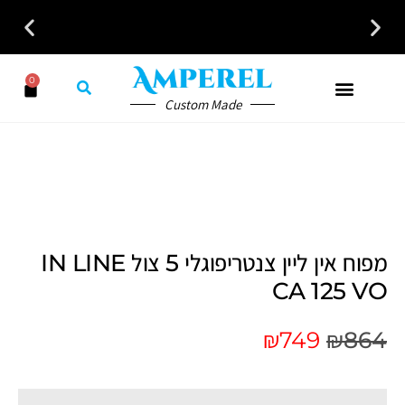
0
כל פתרונות האוורור והחימום במקום אחד לבית לעסק ולמשרד
Custom Made
מפוח אין ליין צנטריפוגלי 5 צול IN LINE
CA 125 VO
₪
749
₪
864