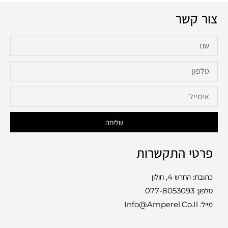
צור קשר
שליחה
פרטי התקשרות
כתובת: החרש 4, חולון
טלפון:
077-8053093
LE
מייל: Info@amperel.co.il