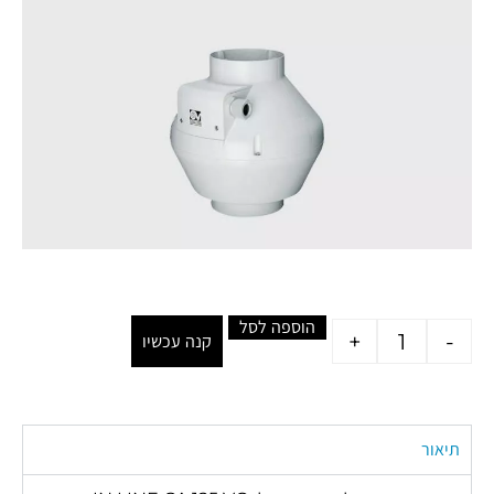
הוספה לסל
+
-
קנה עכשיו
תיאור