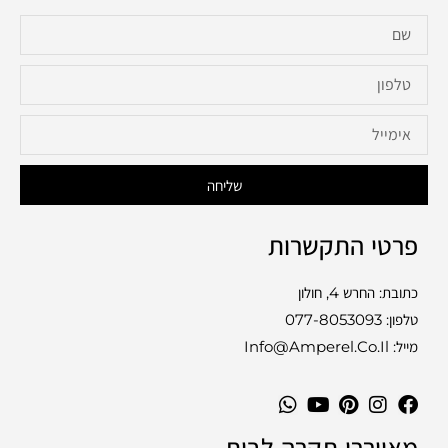
שליחה
פרטי התקשרות
כתובת: החרש 4, חולון
טלפון:
077-8053093
מייל: Info@amperel.co.il
מאווררי תקרה לבית