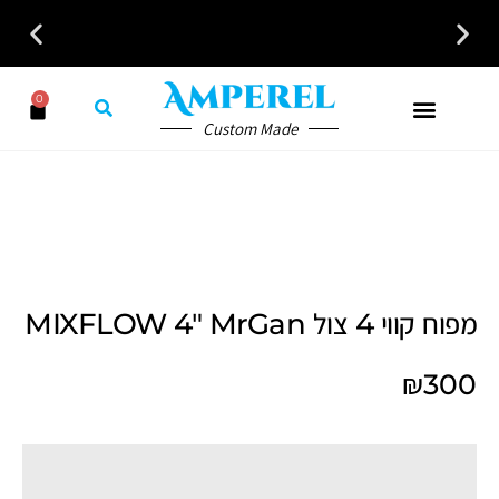
0
Custom Made
מפוח קווי 4 צול MIXFLOW 4″ MrGan
₪
300