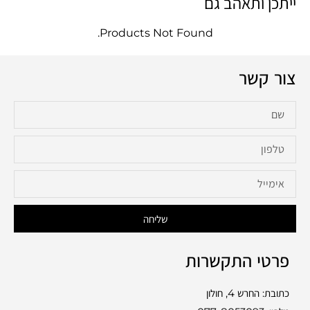
ייתכן ותאהב גם
Products Not Found.
צור קשר
שליחה
פרטי התקשרות
כתובת: החרש 4, חולון