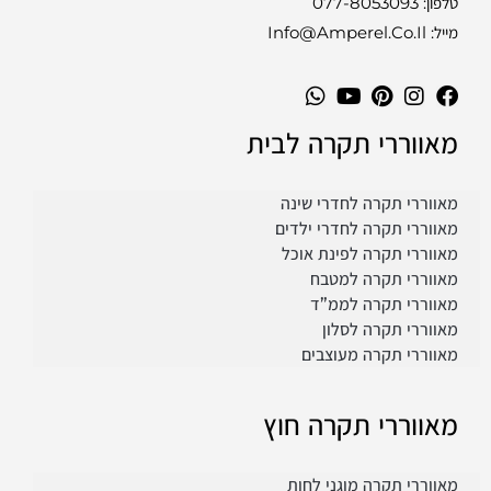
טלפון:
077-8053093
מייל: Info@amperel.co.il
מאווררי תקרה לבית
מאווררי תקרה לחדרי שינה
מאווררי תקרה לחדרי ילדים
מאווררי תקרה לפינת אוכל
מאווררי תקרה למטבח
מאווררי תקרה לממ”ד
מאווררי תקרה לסלון
מאווררי תקרה מעוצבים
מאווררי תקרה חוץ
מאווררי תקרה מוגני לחות