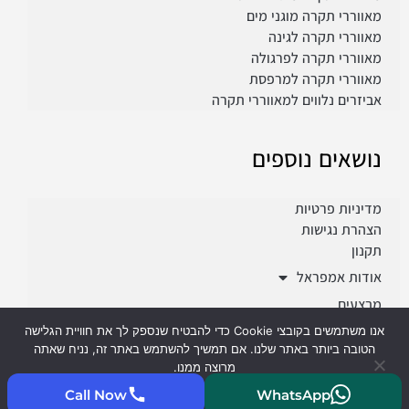
מאווררי תקרה מוגני מים
מאווררי תקרה לגינה
מאווררי תקרה לפרגולה
מאווררי תקרה למרפסת
אביזרים נלווים למאווררי תקרה
נושאים נוספים
מדיניות פרטיות
הצהרת נגישות
תקנון
אודות אמפראל
מבצעים
פרוייקטים
אנו משתמשים בקובצי Cookie כדי להבטיח שנספק לך את חוויית הגלישה
הטובה ביותר באתר שלנו. אם תמשיך להשתמש באתר זה, נניח שאתה
מרוצה ממנו.
Call Now
WhatsApp
קיבלתי
קרא עוד
2023 © כל הזכויות שמורות