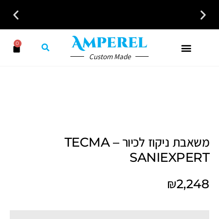
לקבלת ייעוץ חינם חייגו עכשיו - 058-7401300
0
Custom Made
משאבת ניקוז לכיור TECMA –
SANIEXPERT
₪
2,248