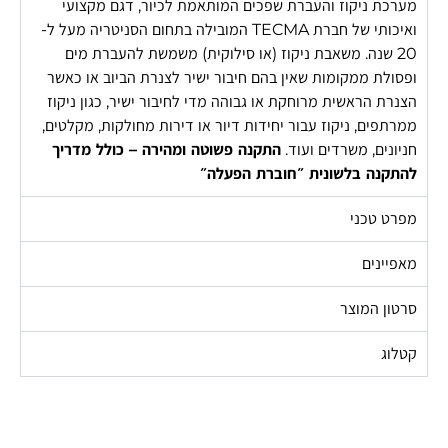
מערכת ניקוז והעברת שפכים המותאמת לכיור, דגם מקצועי
ואיכותי של חברת
TECMA
המובילה בתחום הסניטריה מעל ל-
20 שנה. משאבת ניקוז (או סילוקית) משמשת להעברת מים
ופסולת ממקומות שאין בהם חיבור ישיר לצנרת הביוב או כאשר
הצנרת הראשית מרוחקת או גבוהה מדי לחיבור ישיר, כגון ניקוז
ממרתפים, ניקוז עבור יחידות דיור או דירות מחולקות, מקלטים,
חניונים, משרדים ועוד.
התקנה פשוטה ומהירה – כולל מדריך
להתקנה בלשונית ״חוברת הפעלה״
מפרט טכני
מאפיינים
סרטון המוצר
קטלוג