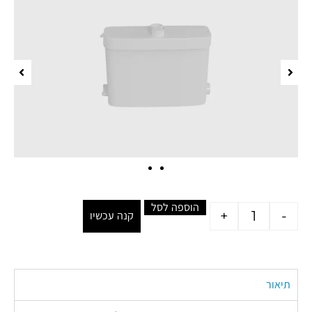
הוספה לסל
+
-
קנה עכשיו
תיאור