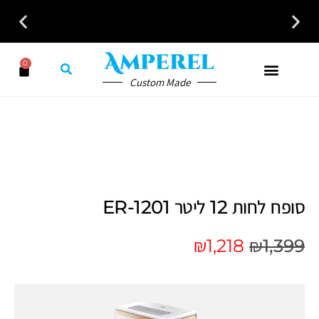
לקבלת ייעוץ חינם חייגו עכשיו - 058-7401300
0
Custom Made
סופח לחות 12 ליטר ER-1201
₪
1,218
₪
1,399