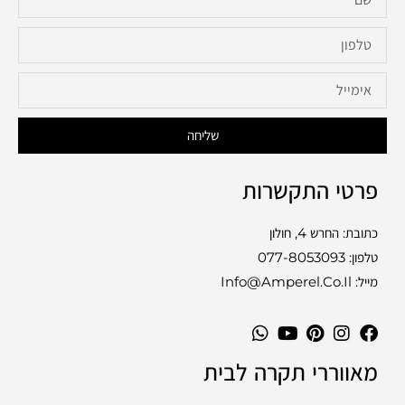
שליחה
פרטי התקשרות
כתובת: החרש 4, חולון
טלפון:
077-8053093
מייל: Info@amperel.co.il
מאווררי תקרה לבית