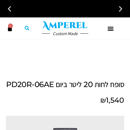
לקבלת ייעוץ חינם חייגו עכשיו - 058-7401300
0
Custom Made
סופח לחות 20 ליטר ביום PD20R-06AE
₪
1,540