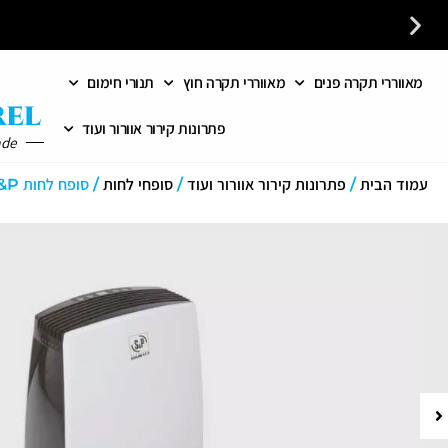
מאווררי תקרה פנים
מאווררי תקרה חוץ
תנורי חימום
כל פתרונות האוורור והחימום במקום אחד לבית לעסק ולמשרד
פתרונות קירור אוורור ועוד
ade
עמוד הבית
/
פתרונות קירור אוורור ועוד
/
סופחי לחות
/ סופח לחות DHUM-20E S&P