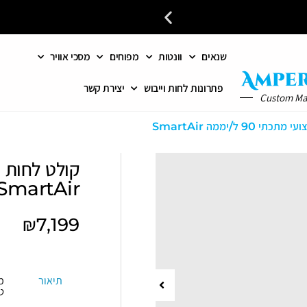
שנאים
וונטות
מפוחים
מסכי אוויר
כל פתרונות האוורור והחימום 
פתרונות לחות וייבוש
יצירת קשר
Custom M
90 ל/יממה SmartAir
SmartAir
₪
7,199
תיאור
מ
ט