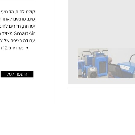
קולט לחות מקצועי ה
מים.
מתאים לאתרי בנ
יסודות, חדרים לחים,
SmartAir
עבודה רציפה של 24/7 ללא התערבות מפעיל.
אחריות: 12 חודשים
הוספה לסל