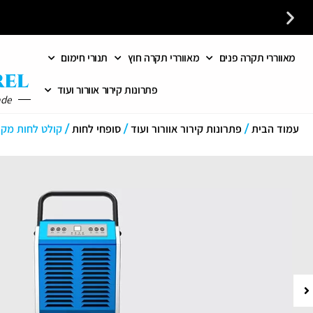
מאווררי תקרה פנים
מאווררי תקרה חוץ
תנורי חימום
לקבלת ייעוץ חינם חייגו עכשיו - 058-7401300
פתרונות קירור אוורור ועוד
ade
עמוד הבית
/
פתרונות קירור אוורור ועוד
/
סופחי לחות
/ קולט לחות מקצועי מתכתי 