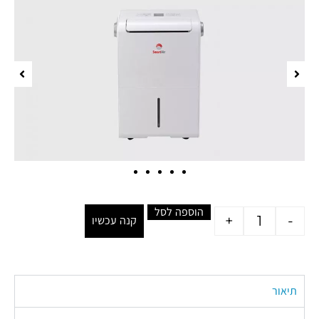
הוספה לסל
+
-
קנה עכשיו
תיאור