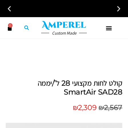
0
Custom Made
קולט לחות מקצועי 28 ל’/יממה
SmartAir SAD28
₪
2,309
₪
2,567