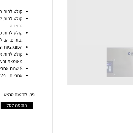
קולט לחות תעשייתי 60 ל'/י' 
גרמניה.
גבוהים, הבול
הפונקציות ה
קולט לחות אי
מאומצת ובעל
5 שנות אחריות למעטפת הפלסטיק הייחודית.
אחריות : 24 חודשים.
ניתן להזמנה מראש
הוספה לסל