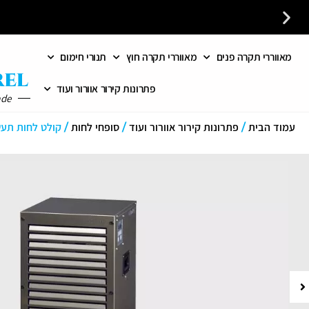
מאווררי תקרה פנים
מאווררי תקרה חוץ
תנורי חימום
פתרונות קירור אוורור ועוד
ade
עמוד הבית
/
פתרונות קירור אוורור ועוד
/
סופחי לחות
/ קולט לחות תעשייתי 60 ל'/י' AD 560