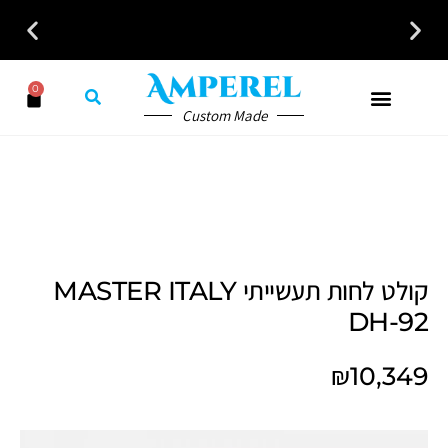
לקבלת ייעוץ חינם חייגו עכשיו - 058-7401300
0
Custom Made
קולט לחות תעשייתי MASTER ITALY
DH-92
₪
10,349