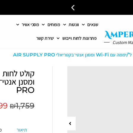
שנאים
וונטות
מפוחים
מסכי אוויר
פתרונות מתקדמים לאוורור וחי
פתרונות לחות וייבוש
יצירת קשר
Custom M
PRO
399
₪
1,759
תיאור
מ