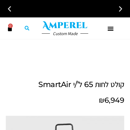
0
Custom Made
קולט לחות 65 ל’/י SmartAir
₪
6,949