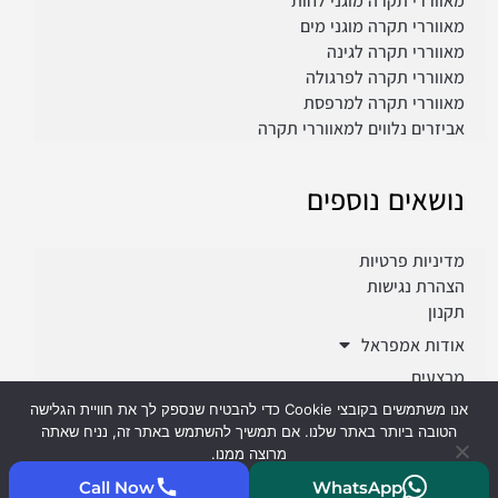
מאווררי תקרה מוגני לחות
מאווררי תקרה מוגני מים
מאווררי תקרה לגינה
מאווררי תקרה לפרגולה
מאווררי תקרה למרפסת
אביזרים נלווים למאווררי תקרה
נושאים נוספים
מדיניות פרטיות
הצהרת נגישות
תקנון
אודות אמפראל
מבצעים
פרוייקטים
אנו משתמשים בקובצי Cookie כדי להבטיח שנספק לך את חוויית הגלישה
הטובה ביותר באתר שלנו. אם תמשיך להשתמש באתר זה, נניח שאתה
מרוצה ממנו.
Call Now
WhatsApp
קיבלתי
קרא עוד
2023 © כל הזכויות שמורות