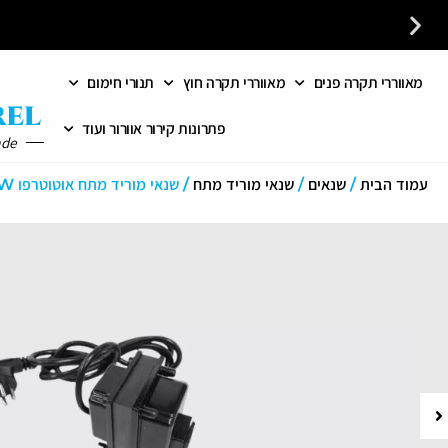
מאווררי תקרה פנים
מאווררי תקרה חוץ
תנורי חימום
פתרונות קירור אוורור ועוד
ade
עמוד הבית
/
שנאים
/
שנאי מוריד מתח
/ שנאי מוריד מתח אוטוטרפו 65W למוצרים מחו”ל