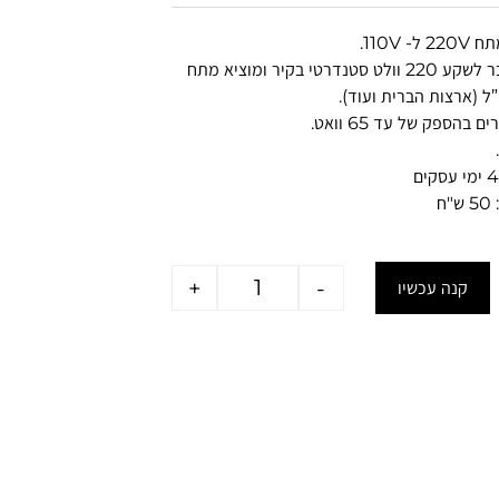
 110V.
השנאי מתחבר לשקע 220 וולט סטנדרטי בקיר ומוציא מתח
בהספק של עד 65 וואט.
ח
+
-
קנה עכשיו