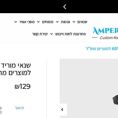
שנאים
וונטות
מפוחים
מסכי אוויר
פתרונות לחות וייבוש
יצירת קשר
Custom M
למוצרים מח
₪
129
תיאור
מ
ט