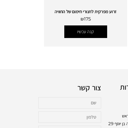
זרוע מפרקית לתנורי חימום של החוויה
₪
175
קנה עכשיו
ות
צור קשר
ראש
בכתובת: שלמה בן יוסף 29