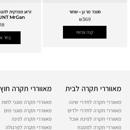
סטנד מר גן – שחור
זרוע מפרקית לתנור
UNT MrGan
₪
369
18
קנה עכשיו
בחר אפ
מאווררי תקרה לבית
מאווררי תקרה חוץ
מאווררי תקרה לחדרי שינה
מאווררי תקרה מוגני לחות
מאווררי תקרה לחדרי ילדים
מאווררי תקרה מוגני מים
מאווררי תקרה לפינת אוכל
מאווררי תקרה לגינה
מאווררי תקרה למטבח
מאווררי תקרה לפרגולה