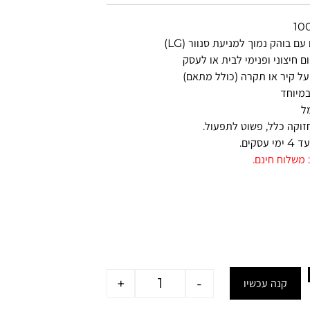
ם בוהק נמוך למניעת סנוור (LG)
 חיצוני ופנימי לבית או לעסק
ל קיר או תקרה (כולל מתאם)
במיוחד
ל
זוקה כלל, פשוט לתפעול.
סקים.
 משלוח חינם.
+
-
קנה עכשיו