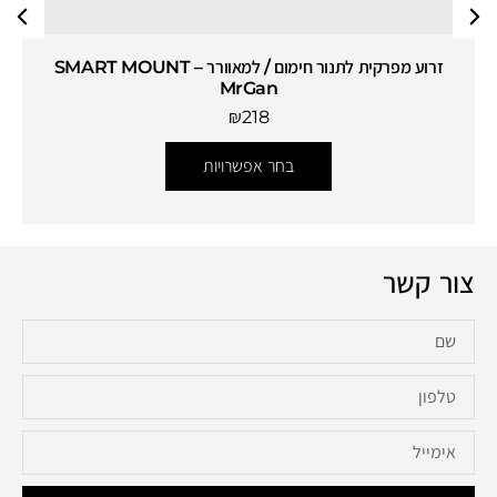
זרוע מפרקית לתנור חימום / למאוורר – SMART MOUNT
MrGan
₪
218
בחר אפשרויות
צור קשר