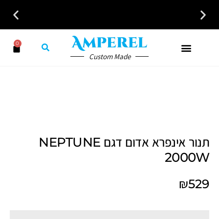
לקבלת ייעוץ חינם חייגו עכשיו - 058-7401300
0
Custom Made
תנור אינפרא אדום דגם NEPTUNE
2000W
₪
529