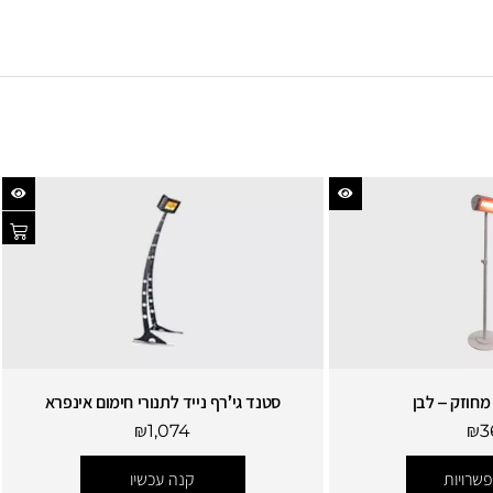
מחוזק – לבן
סטנד גי’רף נייד לתנורי חימום אינפרא
₪
1,074
₪
3
שרויות
קנה עכשיו