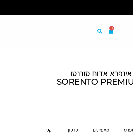
0
מום התאמה אישית לצרכיך
אינפרא אדום סורנטו
מיום SORENTO PREMIUM
פרט
מאפיינים
סרטון
קטלוג