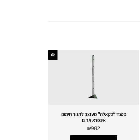
סטנד “סקאלה” מעוצב לתנור חימום
אינפרא אדום
₪
982