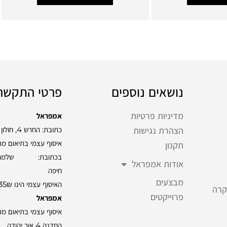
נושאים נוספים
פרטי התקשר
מדיניות פרטיות
אמפראל
כתובת: החרש 4, חולון
הצהרת נגישות
איסוף עצמי בתיאום מ
תקנון
אודות אמפראל
חיפה
מבצעים
האיסוף עצמי הינו 35₪
קרה
פרוייקטים
אמפראל
איסוף עצמי בתיאום מ
הסדנה 4 אור יהודה