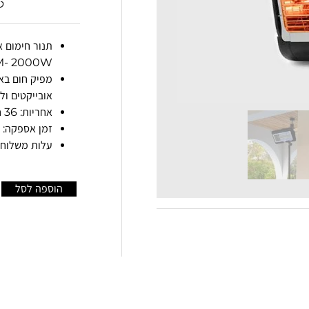
ט
- 2000W
מפיק חום בא
אובייקטים ול
אחריות: 36 חודשים.
זמן אספקה: עד 4 ימי ע
עלות משלוח: 50 ש"ח
הוספה לסל