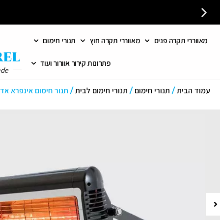
מאווררי תקרה פנים
מאווררי תקרה חוץ
תנורי חימום
כל פתרונות האוורור והחימום במקום אחד לבית לעסק ולמשרד
פתרונות קירור אוורור ועוד
ade
עמוד הבית
/
תנורי חימום
/
תנורי חימום לבית
/ תנור חימום אינפרא אדום סורנטו פרימ