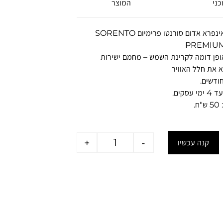
כני
המוצר
תנור חימום אינפרא אדום סורנטו פרימיום SORENTO
PREMIUM
ופן דומה לקרינת השמש – מחמם ישירות
א את חלל האוויר
סקים.
.
+
-
קנה עכשיו