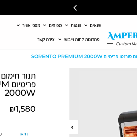
שנאים
וונטות
מפוחים
מסכי אוויר
פתרונות מתקדמים לאוורור וחי
פתרונות לחות וייבוש
יצירת קשר
Custom M
יום SORENTO PREMIUM 2000W
תנור חימום 
פרי
2000W
₪
1,580
תיאור
מ