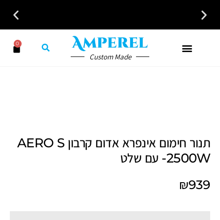
0
Custom Made
תנור חימום אינפרא אדום קרבון AERO S
2500W- עם שלט
₪
939