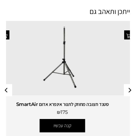
ייתכן ותאהב גם
סטנד חצובה מחוזק לתנור אינפרא אדום SmartAir
₪
175
קנה עכשיו