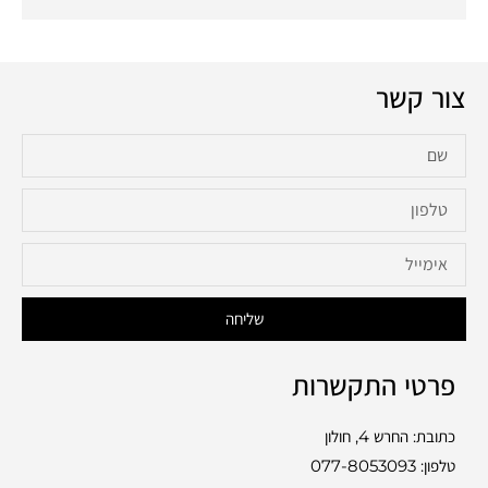
צור קשר
שליחה
פרטי התקשרות
כתובת: החרש 4, חולון
טלפון:
077-8053093