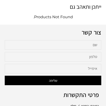
ייתכן ותאהב גם
Products Not Found.
צור קשר
שליחה
פרטי התקשרות
כתובת: החרש 4, חולון