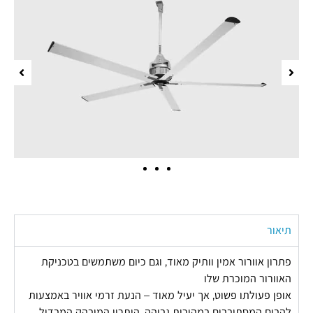
תיאור
פתרון אוורור אמין וותיק מאוד, וגם כיום משתמשים בטכניקת
האוורור המוכרת שלו
אופן פעולתו פשוט, אך יעיל מאוד – הנעת זרמי אוויר באמצעות
להבים המסתובבים במהירות גבוהה, היתרון המובהק המבדיל