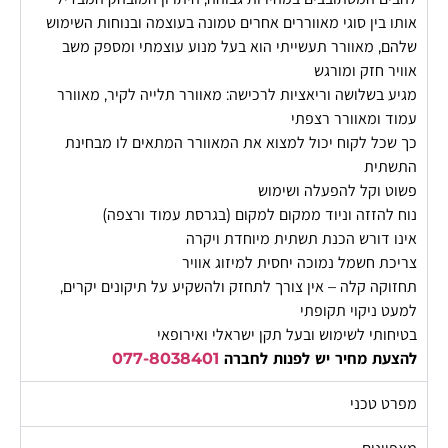
אותו בין סוגי מאווררים אחרים טמונה בעוצמה ובנוחות השימוש
שלהם, מאוורר תעשייתי הוא בעל מנוע עוצמתי ומספק משב
אוויר חזק ומורגש
מגיע בשלושה וריאציות לרכישה: מאוורר תלייה לקיר, מאוורר
עמוד ומאוורר רצפתי
כך שכל לקוח יכול למצוא את המאוורר המתאים לו מבחינת
התשתית
פשוט וקל להפעלה ושימוש
נוח להזזה וניוד ממקום למקום (בגרסת עמוד ורצפה)
אינו דורש הכנת תשתית מיוחדת ויקרה
צריכת חשמל נמוכה יחסית למיזוג אוויר
תחזוקה קלה – אין צורך לתחזק ולהשקיע על תיקונים יקרים,
למעט ניקוי תקופתי
בטיחותי לשימוש ובעל תקן ישראלי ואירופאי
להצעת מחיר יש לפנות לחברה
077-8038401
מפרט טכני