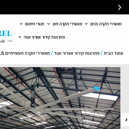
מאווררי תקרה פנים
מאווררי תקרה חוץ
תנורי חימום
לקבלת ייעוץ חינם חייגו עכשיו - 058-7401300
פתרונות קירור אוורור ועוד
ade
עמוד הבית
/
פתרונות קירור אוורור ועוד
/
מאווררי תקרה תעשייתיים HVLS