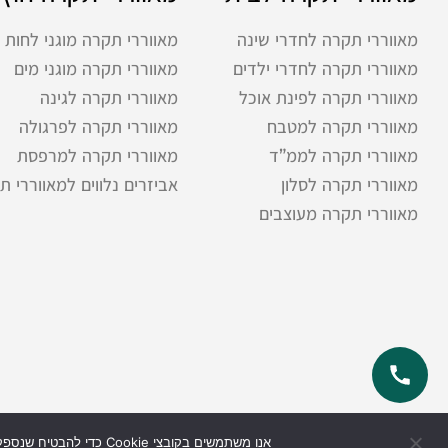
מאווררי תקרה לחדרי שינה
מאווררי תקרה מוגני לחות
מאווררי תקרה לחדרי ילדים
מאווררי תקרה מוגני מים
מאווררי תקרה לפינת אוכל
מאווררי תקרה לגינה
מאווררי תקרה למטבח
מאווררי תקרה לפרגולה
מאווררי תקרה לממ”ד
מאווררי תקרה למרפסת
מאווררי תקרה לסלון
אביזרים נלווים למאווררי ת
מאווררי תקרה מעוצבים
אנו משתמשים בקובצי Cookie כדי להבטיח שנספק לך את חוויית הגלישה הטובה ביותר באתר שלנו. אם תמשיך להשתמש באתר זה, נניח שאתה מרוצה ממנו.