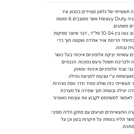
 תעשייתי של גלאון מצוידים במנוע וגיר
מתוצרת גרמניה Heavy Duty אשר מסובבים 6 מוטות
ים משתנים.
מהירות הסיבוב נעה בין 10-54 סל"ד , דבר שיוצר ספיקות
במיוחד וזרימת אויר אחידה ושקטה תוך כדי
ית גבוהה.
ם עשויות יציקת אלומיניום איכותי בעל כושר
ה ולצריכת חשמל ורעש נמוכות. הכנפיים
בי טבור אלומיניום איכותי ומאוזן.
אובטחות ע"י טבעות למניעת נפילה.
ר תעשייתי כזה שולט ממיר תדר ווסת מהירות
ה יעילה ובטוחה תוך שמירה על מערכת
 לאפשר למשתמש לקבוע את עוצמת האוורור
רה התעשייתיים מגיעים עם מתקן תליה מסיבי
שר תליה בטוחה על תיקרות בטון וכן על
מתכת.