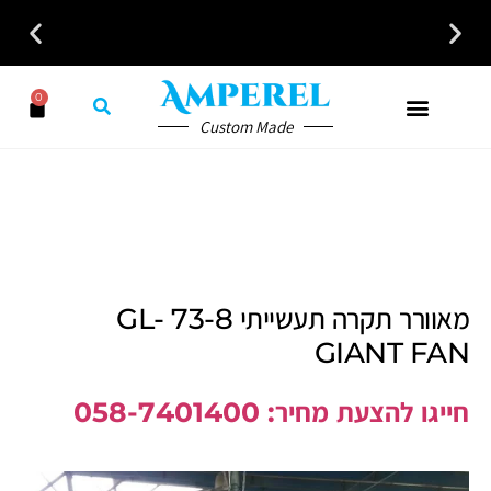
לקבלת ייעוץ חינם חייגו עכשיו - 058-7401300
0
Custom Made
מאוורר תקרה תעשייתי 73-8 GL-
GIANT FAN
חייגו להצעת מחיר: 058-7401400