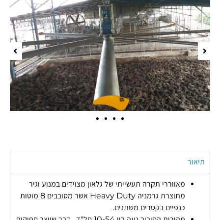
תיאור
מאווררי תקרה תעשייתי של גלאון מצוידים במנוע וגיר
מתוצרת גרמניה Heavy Duty אשר מסובבים 8 מוטות
כנפיים בקטרים משתנים.
מהירות הסיבוב נעה בין 10-54 סל"ד , דבר שיוצר ספיקות