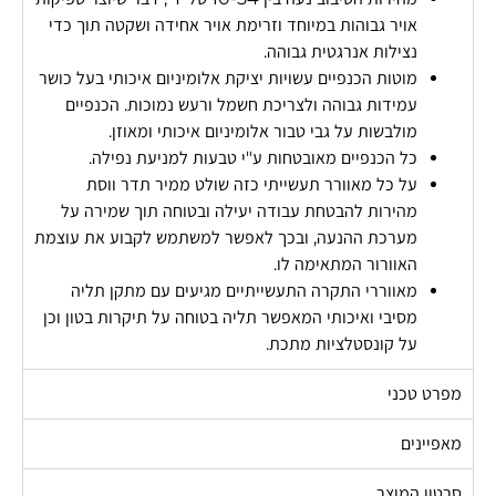
אויר גבוהות במיוחד וזרימת אויר אחידה ושקטה תוך כדי
נצילות אנרגטית גבוהה.
מוטות הכנפיים עשויות יציקת אלומיניום איכותי בעל כושר
עמידות גבוהה ולצריכת חשמל ורעש נמוכות. הכנפיים
מולבשות על גבי טבור אלומיניום איכותי ומאוזן.
כל הכנפיים מאובטחות ע"י טבעות למניעת נפילה.
על כל מאוורר תעשייתי כזה שולט ממיר תדר ווסת
מהירות להבטחת עבודה יעילה ובטוחה תוך שמירה על
מערכת ההנעה, ובכך לאפשר למשתמש לקבוע את עוצמת
האוורור המתאימה לו.
מאווררי התקרה התעשייתיים מגיעים עם מתקן תליה
מסיבי ואיכותי המאפשר תליה בטוחה על תיקרות בטון וכן
על קונסטלציות מתכת.
מפרט טכני
מאפיינים
סרטון המוצר