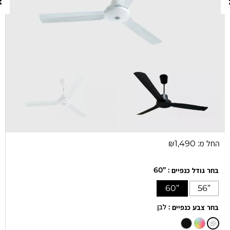
החל מ:
1,490
₪
: ”60
בחר גודל כנפיים
”60
”56
: לבן
בחר צבע כנפיים