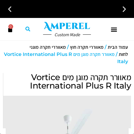
0
כל פתרונות האוורור והחימום במקום אחד לבית לעסק ולמשרד
Custom Made
עמוד הבית
/
מאווררי תקרה חוץ
/
מאווררי תקרה מוגני
לחות
/ מאוורר תקרה מוגן מים Vortice International Plus R
Italy
מאוורר תקרה מוגן מים Vortice
International Plus R Ital