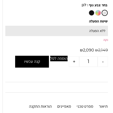
: לבן
בחר צבע גוף
שיטת הפעלה
נקה
₪
2,090
₪
2,149
הוספה לסל
+
-
קנה עכשיו
תיאור
מפרט טכני
מאפיינים
הוראות התקנה