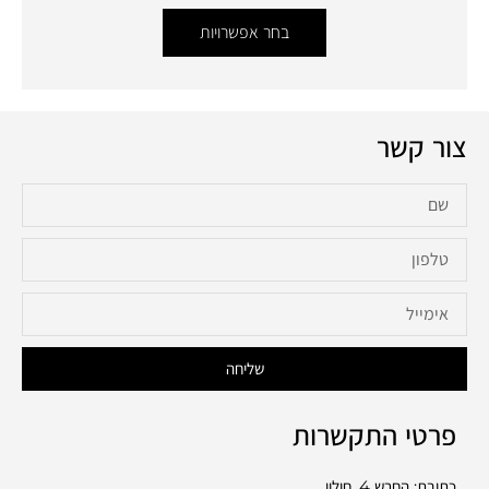
בחר אפשרויות
צור קשר
שליחה
פרטי התקשרות
כתובת: החרש 4, חולון