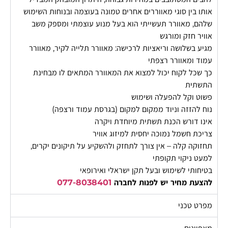
אותו בין סוגי מאווררים אחרים טמונה בעוצמה ובנוחות השימוש
שלהם, מאוורר תעשייתי הוא בעל מנוע עוצמתי ומספק משב
אוויר חזק ומורגש
מגיע בשלושה וריאציות לרכישה: מאוורר תלייה לקיר, מאוורר
עמוד ומאוורר רצפתי
כך שכל לקוח יכול למצוא את המאוורר המתאים לו מבחינת
התשתית
פשוט וקל להפעלה ושימוש
נוח להזזה וניוד ממקום למקום (בגרסת עמוד ורצפה)
אינו דורש הכנת תשתית מיוחדת ויקרה
צריכת חשמל נמוכה יחסית למיזוג אוויר
תחזוקה קלה – אין צורך לתחזק ולהשקיע על תיקונים יקרים,
למעט ניקוי תקופתי
בטיחותי לשימוש ובעל תקן ישראלי ואירופאי
להצעת מחיר יש לפנות לחברה
077-8038401
מפרט טכני