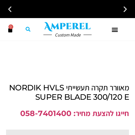
לקבלת ייעוץ חינם חייגו עכשיו - 058-7401300
0
Custom Made
מאוורר תקרה תעשייתי NORDIK HVLS
SUPER BLADE 300/120 E
חייגו להצעת מחיר: 058-7401400