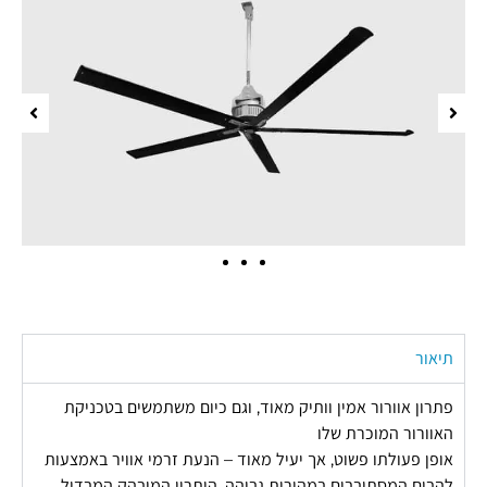
תיאור
פתרון אוורור אמין וותיק מאוד, וגם כיום משתמשים בטכניקת
האוורור המוכרת שלו
אופן פעולתו פשוט, אך יעיל מאוד – הנעת זרמי אוויר באמצעות
להבים המסתובבים במהירות גבוהה, היתרון המובהק המבדיל